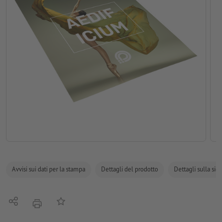
Avvisi sui dati per la stampa
Dettagli del prodotto
Dettagli sulla sic
Condividi
alla lista preferiti
stampare