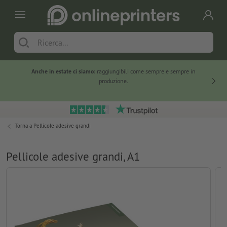
Anche in estate ci siamo:
raggiungibili come sempre e sempre in
Solo ne
produzione.
Torna a
Pellicole adesive grandi
Pellicole adesive grandi, A1