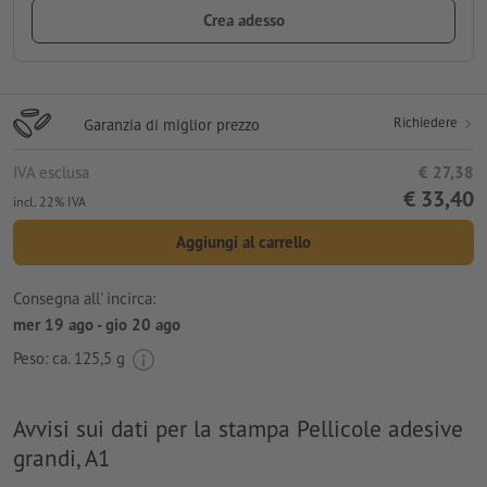
Crea adesso
Richiedere
Garanzia di miglior prezzo
IVA esclusa
€ 27,38
€ 33,40
incl. 22% IVA
Aggiungi al carrello
Consegna all' incirca:
mer 19 ago - gio 20 ago
Peso: ca.
125,5 g
Avvisi sui dati per la stampa Pellicole adesive
grandi, A1