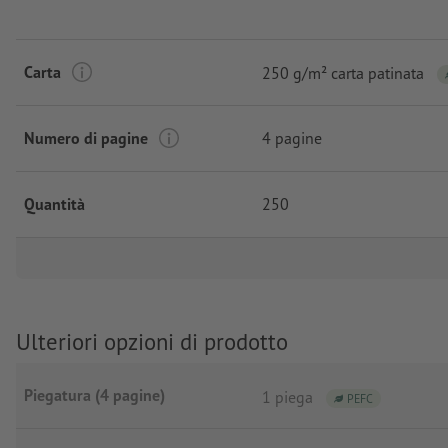
Carta
250 g/m² carta patinata
Numero di pagine
4 pagine
Quantità
250
Ulteriori opzioni di prodotto
Piegatura (4 pagine)
1 piega
PEFC