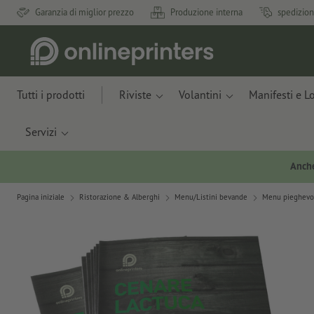
Garanzia di miglior prezzo
Produzione interna
spedizion
Tutti i prodotti
Riviste
Volantini
Manifesti e L
Servizi
Anche
Pagina iniziale
Ristorazione & Alberghi
Menu/Listini bevande
Menu pieghevo