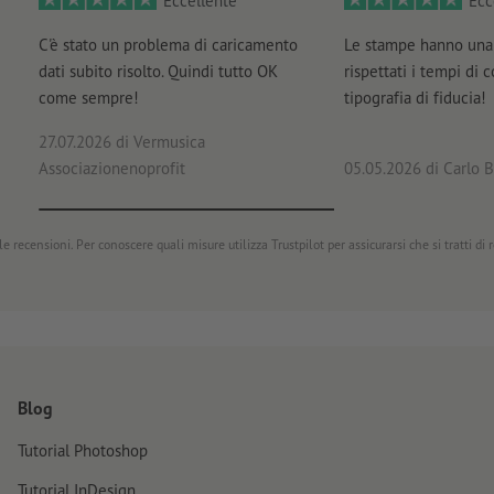
Eccellente
Ecc
C'è stato un problema di caricamento
Le stampe hanno una 
dati subito risolto. Quindi tutto OK
rispettati i tempi di 
come sempre!
tipografia di fiducia!
27.07.2026
di Vermusica
Associazionenoprofit
05.05.2026
di Carlo B
e recensioni. Per conoscere quali misure utilizza Trustpilot per assicurarsi che si tratti di
Blog
Tutorial Photoshop
Tutorial InDesign