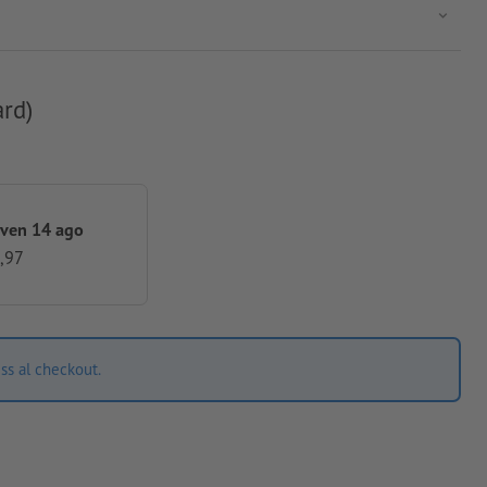
ard)
 ven 14 ago
,97
ss al checkout.