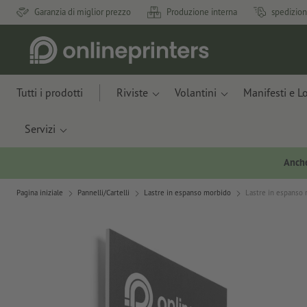
Garanzia di miglior prezzo
Produzione interna
spedizion
Tutti i prodotti
Riviste
Volantini
Manifesti e L
Servizi
Anche
Pagina iniziale
Pannelli/Cartelli
Lastre in espanso morbido
Lastre in espanso 