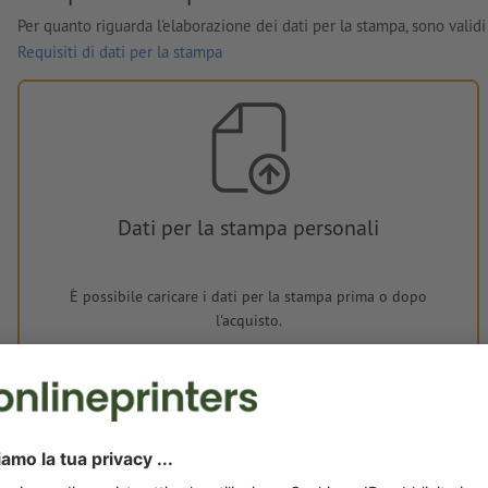
Per quanto riguarda l'elaborazione dei dati per la stampa, sono validi 
Requisiti di dati per la stampa
Dati per la stampa personali
È possibile caricare i dati per la stampa prima o dopo
l'acquisto.
Carica adesso