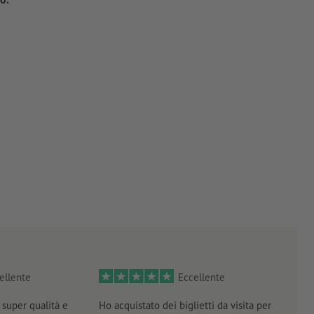
ellente
Eccellente
super qualità e
Ho acquistato dei biglietti da visita per
Otti