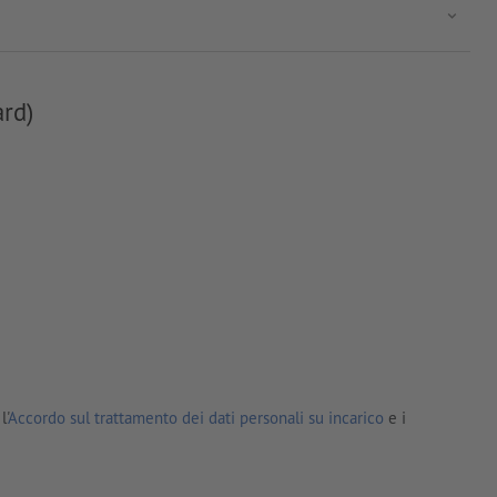
ard)
l'
Accordo sul trattamento dei dati personali su incarico
e i