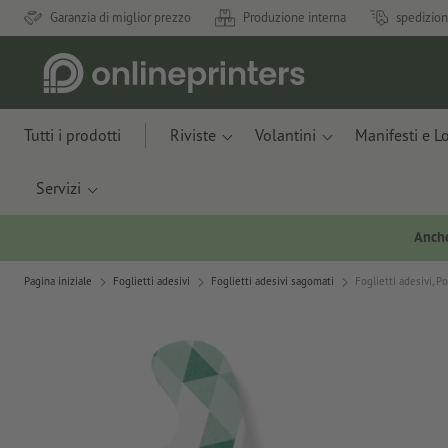
Garanzia di miglior prezzo
Produzione interna
spedizion
Tutti i prodotti
Riviste
Volantini
Manifesti e L
Servizi
Anche
Pagina iniziale
Foglietti adesivi
Foglietti adesivi sagomati
Foglietti adesivi, Po