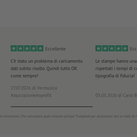
Eccellente
Ecc
C'è stato un problema di caricamento
Le stampe hanno una 
dati subito risolto. Quindi tutto OK
rispettati i tempi di 
come sempre!
tipografia di fiducia!
27.07.2026
di Vermusica
Associazionenoprofit
05.05.2026
di Carlo B
e recensioni. Per conoscere quali misure utilizza Trustpilot per assicurarsi che si tratti di