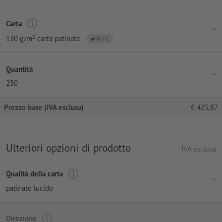
Carta
130 g/m² carta patinata
PEFC
Quantità
250
Prezzo base (IVA esclusa)
€
425,87
Ulteriori opzioni di prodotto
IVA esclusa
Qualità della carta
patinato lucido
Direzione