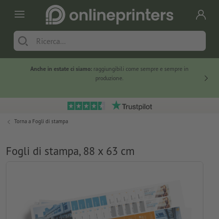
Anche in estate ci siamo:
raggiungibili come sempre e sempre in
Solo ne
produzione.
Torna a
Fogli di stampa
Fogli di stampa, 88 x 63 cm