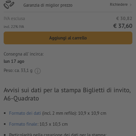
Richiedere
Garanzia di miglior prezzo
IVA esclusa
€ 30,82
€ 37,60
incl. 22% IVA
Aggiungi al carrello
Consegna all' incirca:
lun 17 ago
Peso: ca.
33,1 g
Avvisi sui dati per la stampa Biglietti di invito,
A6-Quadrato
Formato dei dati
(incl. 2 mm refilo): 10,9 x 10,9 cm
Formato
finale
: 10,5 x 10,5 cm
Particolarità nella creazione dei dati per la stampa: