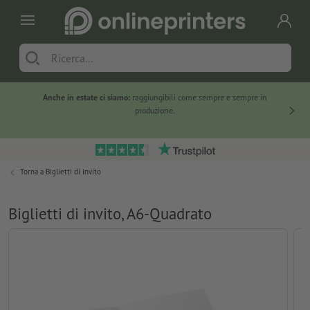
Anche in estate ci siamo:
raggiungibili come sempre e sempre in
Solo ne
produzione.
Torna a
Biglietti di invito
Biglietti di invito, A6-Quadrato