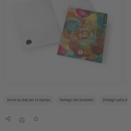
Avvisi sui dati per la stampa
Dettagli del prodotto
Dettagli sulla sic
Condividi
alla lista preferiti
stampare