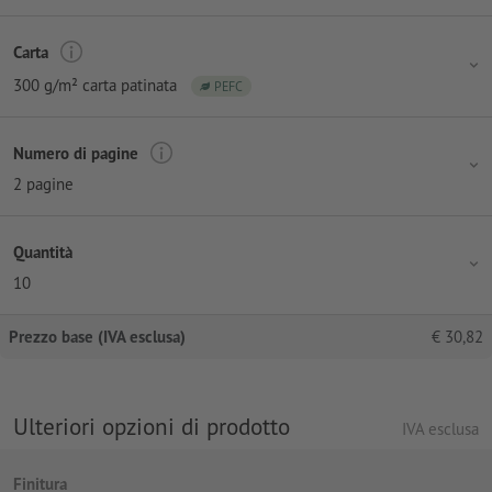
Carta
300 g/m² carta patinata
PEFC
Numero di pagine
2 pagine
Quantità
10
Prezzo base (IVA esclusa)
€
30,82
Ulteriori opzioni di prodotto
IVA esclusa
Finitura