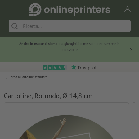
Anche in estate ci siamo:
raggiungibili come sempre e sempre in
Solo ne
produzione.
Torna a
Cartoline standard
Cartoline, Rotondo, Ø 14,8 cm