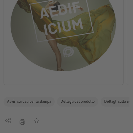
Avvisi sui dati per la stampa
Dettagli del prodotto
Dettagli sulla sic
Condividi
alla lista preferiti
stampare