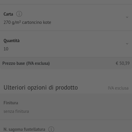
Carta
270 g/m² cartoncino kote
Quantità
10
Prezzo base (IVA esclusa)
€
50,39
Ulteriori opzioni di prodotto
IVA esclusa
Finitura
senza finitura
N. sagoma fustellatura