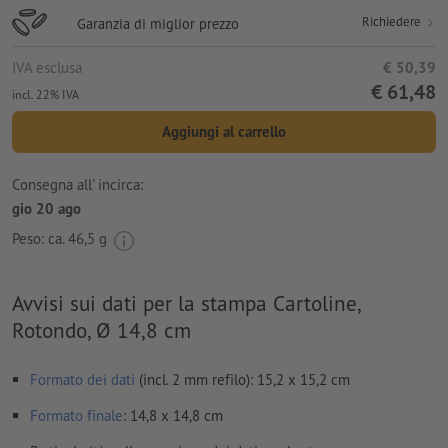
Richiedere
Garanzia di miglior prezzo
IVA esclusa
€ 50,39
€ 61,48
incl. 22% IVA
Aggiungi al carrello
Consegna all' incirca:
gio 20 ago
Peso: ca.
46,5 g
Avvisi sui dati per la stampa Cartoline,
Rotondo, Ø 14,8 cm
Formato dei dati
(incl. 2 mm refilo): 15,2 x 15,2 cm
Formato
finale
: 14,8 x 14,8 cm