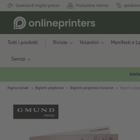
Garanzia di miglior prezzo
Produzione interna
spedizion
Tutti i prodotti
Riviste
Volantini
Manifesti e L
Servizi
Anche
Pagina iniziale
Biglietti pieghevoli
Biglietti pieghevoli esclusive
Biglietti pieg