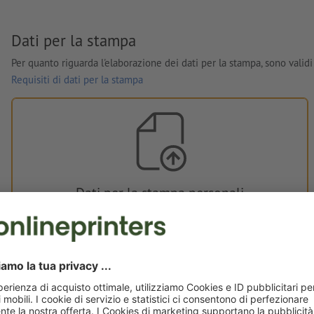
Dati per la stampa
Per quanto riguarda l'elaborazione dei dati per la stampa, sono validi 
Requisiti di dati per la stampa
Dati per la stampa personali
È possibile caricare i dati per la stampa prima o dopo
l'acquisto.
Carica adesso