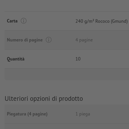
Carta
240 g/m² Rococo (Gmund)
Numero di pagine
4 pagine
Quantità
10
Ulteriori opzioni di prodotto
Piegatura (4 pagine)
1 piega