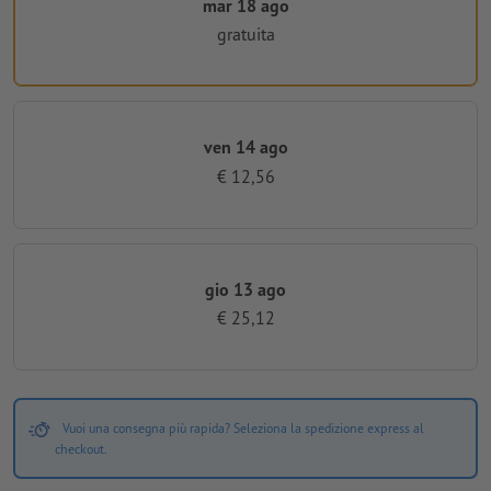
mar 18 ago
gratuita
ven 14 ago
€ 12,56
gio 13 ago
€ 25,12
Vuoi una consegna più rapida? Seleziona la spedizione express al
checkout.