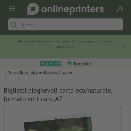
Anche in estate ci siamo:
raggiungibili come sempre e sempre in
Solo ne
produzione.
Torna a
Biglietti pieghevoli carta eco/naturale
Biglietti pieghevoli carta eco/naturale,
formato verticale, A7