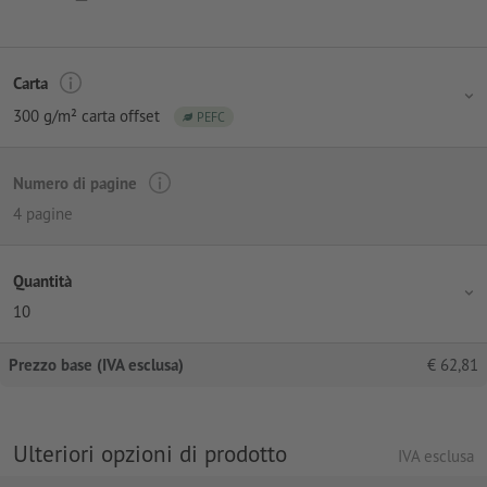
Carta
300 g/m² carta offset
PEFC
Numero di pagine
4 pagine
Quantità
10
Prezzo base (IVA esclusa)
€
62,81
Ulteriori opzioni di prodotto
IVA esclusa