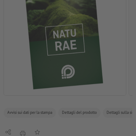
Avvisi sui dati per la stampa
Dettagli del prodotto
Dettagli sulla sic
Condividi
alla lista preferiti
stampare