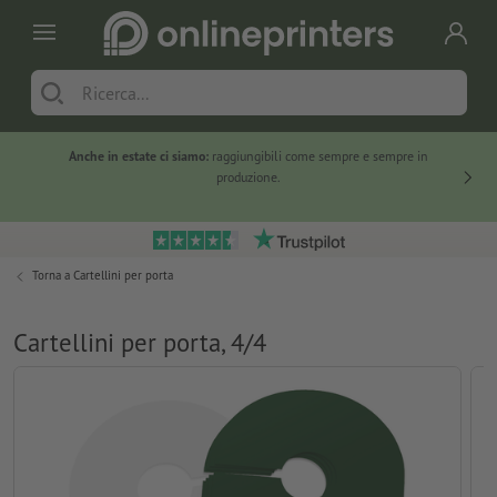
Anche in estate ci siamo:
raggiungibili come sempre e sempre in
Solo ne
produzione.
Torna a
Cartellini per porta
Cartellini per porta, 4/4