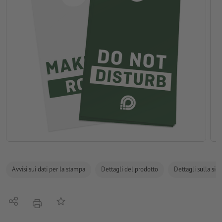
Avvisi sui dati per la stampa
Dettagli del prodotto
Dettagli sulla sic
Condividi
alla lista preferiti
stampare