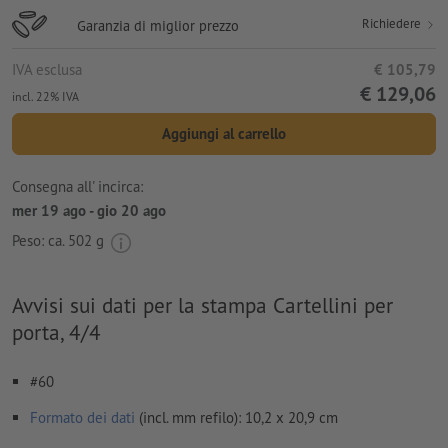
Richiedere
Garanzia di miglior prezzo
IVA esclusa
€ 105,79
€ 129,06
incl. 22% IVA
Aggiungi al carrello
Consegna all' incirca:
mer 19 ago - gio 20 ago
Peso: ca.
502 g
Avvisi sui dati per la stampa Cartellini per
porta, 4/4
#60
Formato dei dati
(incl. mm refilo): 10,2 x 20,9 cm