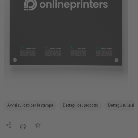
Avvisi sui dati per la stampa
Dettagli del prodotto
Dettagli sulla sic
Condividi
alla lista preferiti
stampare