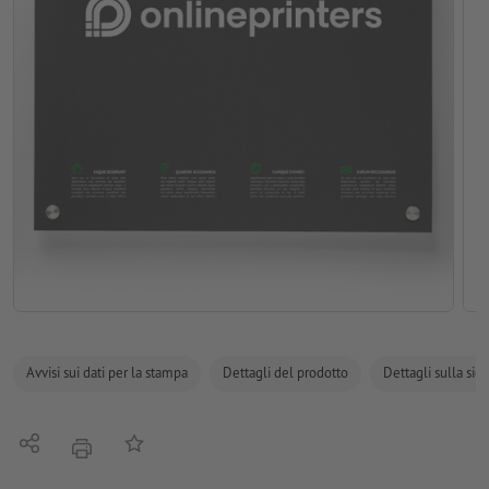
Avvisi sui dati per la stampa
Dettagli del prodotto
Dettagli sulla sic
Condividi
alla lista preferiti
stampare