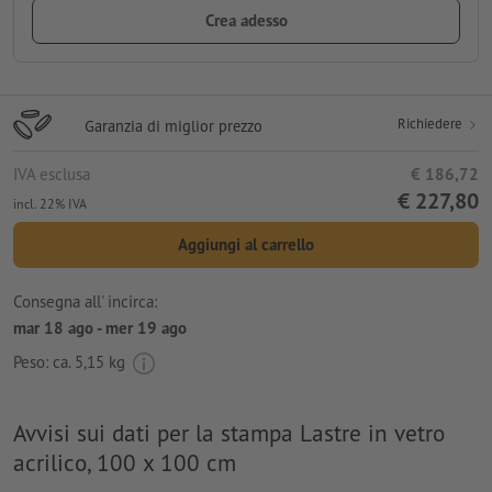
Crea adesso
Richiedere
Garanzia di miglior prezzo
IVA esclusa
€ 186,72
€ 227,80
incl. 22% IVA
Aggiungi al carrello
Consegna all' incirca:
mar 18 ago - mer 19 ago
Peso: ca.
5,15 kg
Avvisi sui dati per la stampa Lastre in vetro
acrilico, 100 x 100 cm