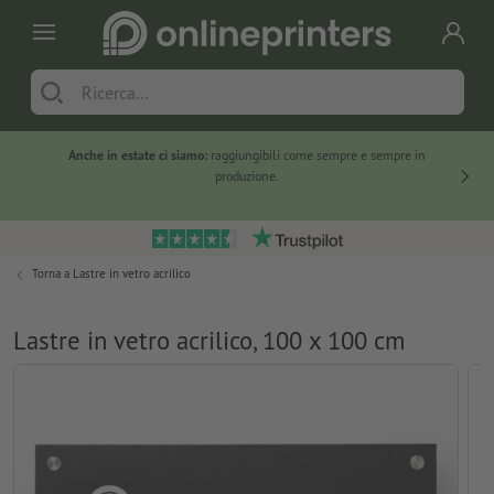
Anche in estate ci siamo:
raggiungibili come sempre e sempre in
Solo ne
produzione.
Torna a
Lastre in vetro acrilico
Lastre in vetro acrilico, 100 x 100 cm