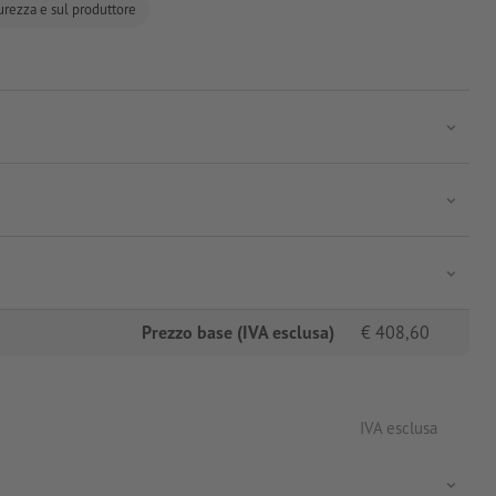
curezza e sul produttore
Prezzo base (IVA esclusa)
€
408,60
IVA esclusa