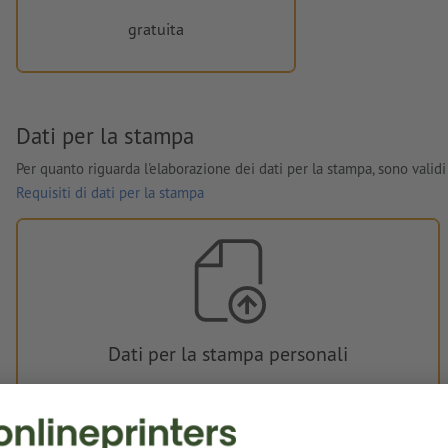
gratuita
Dati per la stampa
Per quanto riguarda l'elaborazione dei dati per la stampa, sono validi 
Requisiti di dati per la stampa
Dati per la stampa personali
È possibile caricare i dati per la stampa prima o dopo
l'acquisto.