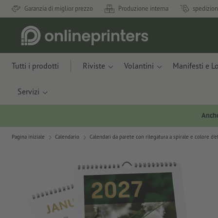
Garanzia di miglior prezzo
Produzione interna
spedizion
Tutti i prodotti
Riviste
Volantini
Manifesti e L
Servizi
Anche
Pagina iniziale
Calendario
Calendari da parete con rilegatura a spirale e colore d'e