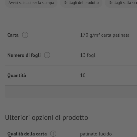
Avvisi sui dati per la stampa
Dettagli del prodotto
Dettagli sulla si
Carta
170 g/m² carta patinata
Numero di fogli
13 fogli
Quantità
10
Ulteriori opzioni di prodotto
Qualità della carta
patinato lucido