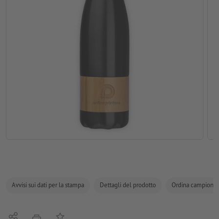
Avvisi sui dati per la stampa
Dettagli del prodotto
Ordina campione
Condividi
alla lista preferiti
stampare