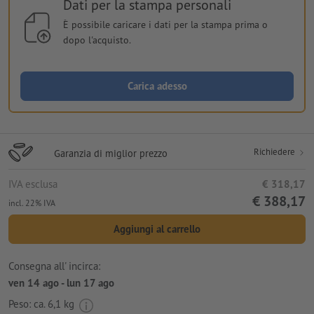
Dati per la stampa personali
È possibile caricare i dati per la stampa prima o
dopo l'acquisto.
Carica adesso
Richiedere
Garanzia di miglior prezzo
IVA esclusa
€ 318,17
€ 388,17
incl. 22% IVA
Aggiungi al carrello
Consegna all' incirca:
ven 14 ago - lun 17 ago
Peso: ca.
6,1 kg