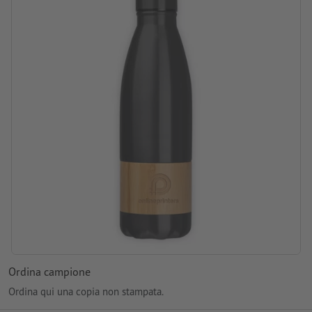
posizione di incisione: sulla sezione in bambù
Ordina campione
Ordina qui una copia non stampata.