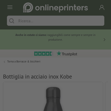
Anche in estate ci siamo:
raggiungibili come sempre e sempre in
Solo ne
produzione.
Torna a
Borracce & bicchieri
Bottiglia in acciaio inox Kobe