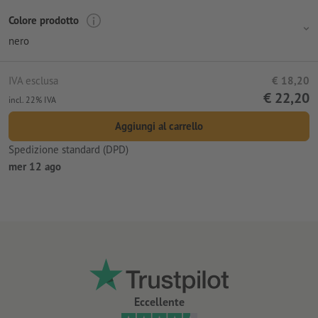
Colore prodotto
nero
IVA esclusa
€ 18,20
€ 22,20
incl. 22% IVA
Aggiungi al carrello
Spedizione standard (DPD)
mer 12 ago
Eccellente