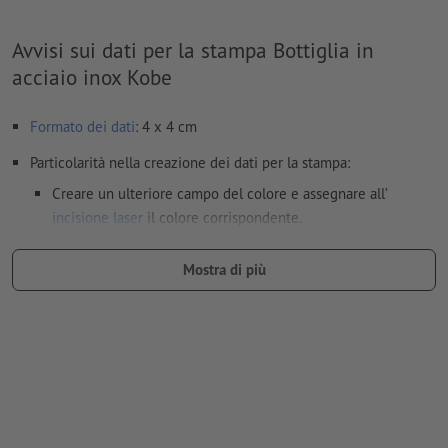
Avvisi sui dati per la stampa Bottiglia in
acciaio inox Kobe
Formato dei dati
: 4 x 4 cm
Particolarità nella creazione dei dati per la stampa:
Creare un ulteriore campo del colore e assegnare all’
incisione laser
il colore corrispondente.
denominazione del campo del colore: “Laser”
Mostra di più
tipo di colore: tinta piatta
valore di colore: a scelta
Nota: questo "colore" si presta facilmente agli scopi di
produzione; non c’è nessuna incisione colorata
I file PDF pronti per la stampa devono contenere solo i
vettori; le immagini e i modelli in formato JPEG o TIFF non