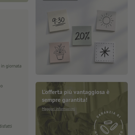
in giornata
zo
L'offerta più vantaggiosa è
sempre garantita!
Maggiori informazioni
isfatti