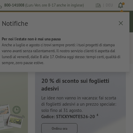
800-141008
(Lun.-Ven. ore 8-17 anche in inglese)
ITA
|
DEU
Notifiche
Login
Aiuto
Lista preferiti
Carrello
Per noi l'estate non è mai una pausa
ti
Per l'ufficio
Adesivi
Articoli promozionali
Anche a luglio e agosto ci trovi sempre pronti: i tuoi progetti di stampa
vanno avanti senza rallentamenti. Il nostro servizio clienti ti aspetta dal
lunedì al venerdì, dalle 8 alle 17. Ordina oggi stesso: tempi certi, qualità di
sempre, zero pause estive.
20 % di sconto sui foglietti
adesivi
Le idee non vanno in vacanza: fai scorta
di foglietti adesivi a un prezzo speciale:
solo fino al 31 agosto.
4
Codice: STICKYNOTES26-20
Ordina ora