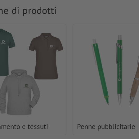
ne di prodotti
amento e tessuti
Penne pubblicitarie