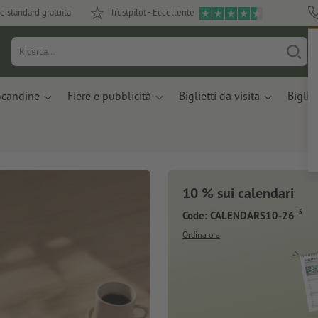
e standard gratuita
Trustpilot - Eccellente
ocandine
Fiere e pubblicità
Biglietti da visita
Bigliet
10 % sui calendari
3
Code: CALENDARS10-26
Ordina ora