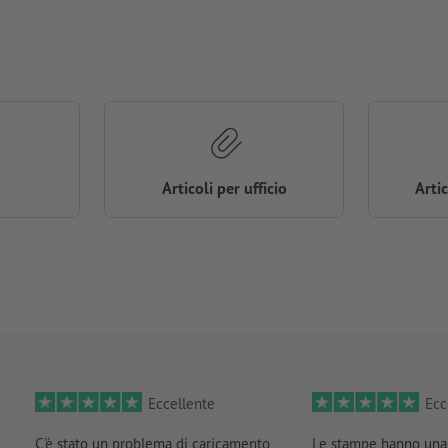
Articoli per ufficio
Arti
Eccellente
Ecc
C'è stato un problema di caricamento
Le stampe hanno una 