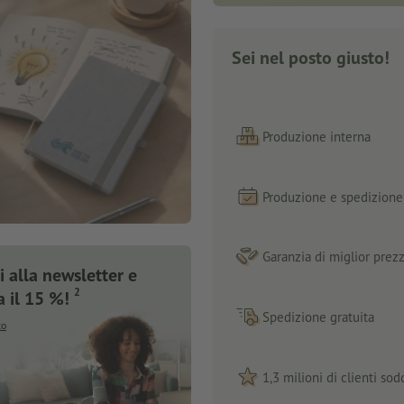
Sei nel posto giusto!
Produzione interna
Produzione e spedizione 
Garanzia di miglior prez
 alla newsletter e
2
a il 15 %!
Spedizione gratuita
to
1,3 milioni di clienti sodd