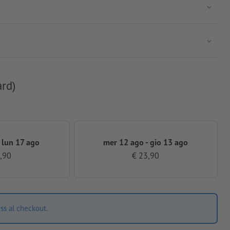
ard)
 lun 17 ago
mer 12 ago - gio 13 ago
,90
€ 23,90
ss al checkout.