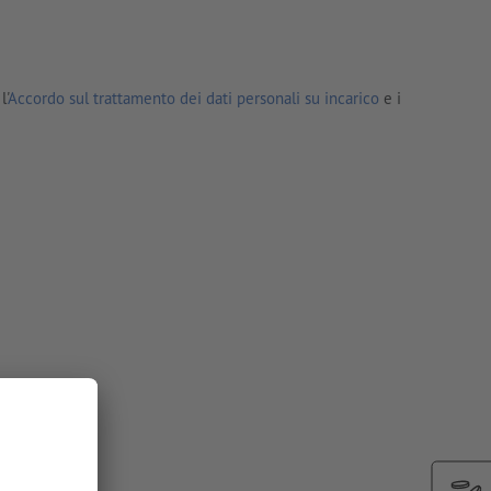
l'
Accordo sul trattamento dei dati personali su incarico
e i