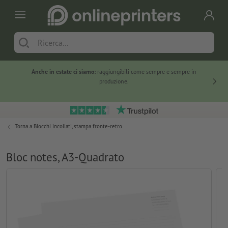
Anche in estate ci siamo:
raggiungibili come sempre e sempre in
Solo ne
produzione.
Torna a
Blocchi incollati, stampa fronte-retro
Bloc notes, A3-Quadrato