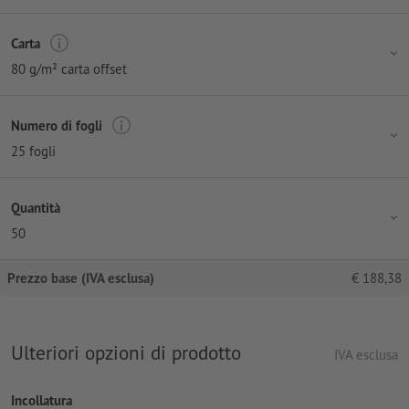
Carta
80 g/m² carta offset
Numero di fogli
25 fogli
Quantità
50
Prezzo base (IVA esclusa)
€
188,38
Ulteriori opzioni di prodotto
IVA esclusa
Incollatura