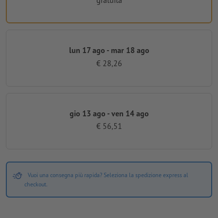
gratuita
lun 17 ago - mar 18 ago
€ 28,26
gio 13 ago - ven 14 ago
€ 56,51
Vuoi una consegna più rapida? Seleziona la spedizione express al
checkout.