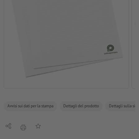
Avvisi sui dati per la stampa
Dettagli del prodotto
Dettagli sulla sic
Condividi
alla lista preferiti
stampare