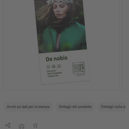
Avvisi sui dati per la stampa
Dettagli del prodotto
Dettagli sulla sic
Condividi
alla lista preferiti
stampare