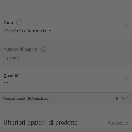
Carta
270 g/m² cartoncino kote
Numero di pagine
4 pagine
Quantità
10
Prezzo base (IVA esclusa)
€
35,78
Ulteriori opzioni di prodotto
IVA esclusa