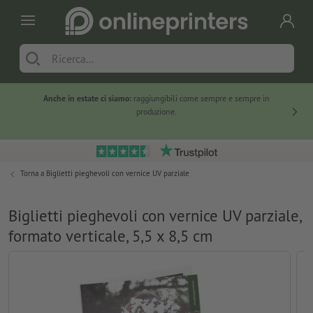
Anche in estate ci siamo:
raggiungibili come sempre e sempre in
Solo ne
produzione.
Torna a
Biglietti pieghevoli con vernice UV parziale
Biglietti pieghevoli con vernice UV parziale,
formato verticale, 5,5 x 8,5 cm