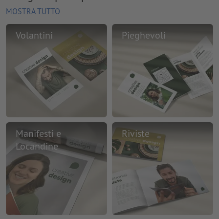
MOSTRA TUTTO
Volantini
Pieghevoli
Manifesti e
Riviste
Locandine