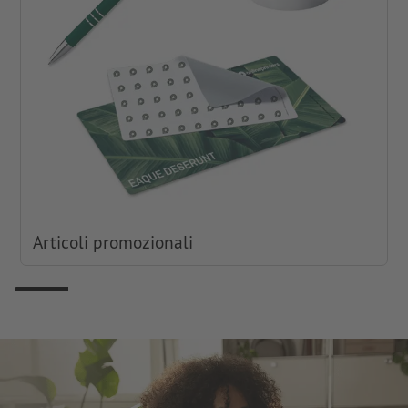
Articoli promozionali