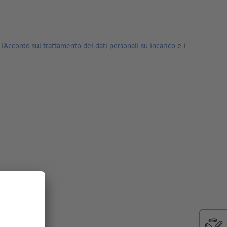
l'
Accordo sul trattamento dei dati personali su incarico
e i