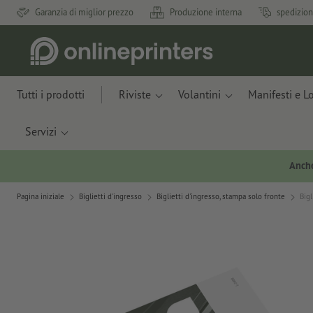
Garanzia di miglior prezzo
Produzione interna
spedizion
Tutti i prodotti
Riviste
Volantini
Manifesti e L
Servizi
Anche
Pagina iniziale
Biglietti d'ingresso
Biglietti d'ingresso, stampa solo fronte
Bigl