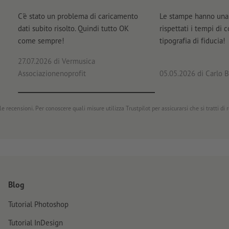
C'è stato un problema di caricamento
Le stampe hanno una 
dati subito risolto. Quindi tutto OK
rispettati i tempi di 
come sempre!
tipografia di fiducia!
27.07.2026
di Vermusica
Associazionenoprofit
05.05.2026
di Carlo B
e recensioni. Per conoscere quali misure utilizza Trustpilot per assicurarsi che si tratti di
Blog
Tutorial Photoshop
Tutorial InDesign