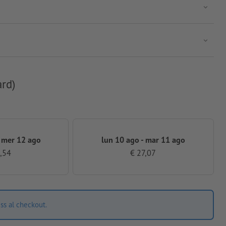
ard)
 mer 12 ago
lun 10 ago - mar 11 ago
,54
€ 27,07
ss al checkout.