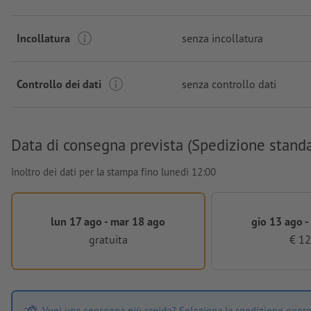
Incollatura
senza incollatura
Controllo dei dati
senza controllo dati
Data di consegna prevista (Spedizione stand
Inoltro dei dati per la stampa fino lunedì 12:00
lun 17 ago - mar 18 ago
gio 13 ago -
gratuita
€ 12
Vuoi una consegna più rapida? Seleziona la spedizione expre