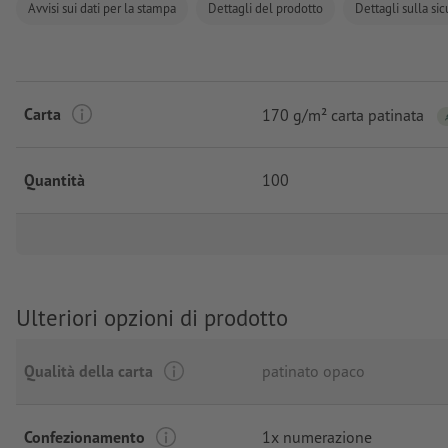
Avvisi sui dati per la stampa
Dettagli del prodotto
Dettagli sulla si
Carta
170 g/m² carta patinata
Quantità
100
Ulteriori opzioni di prodotto
Qualità della carta
patinato opaco
Confezionamento
1x numerazione