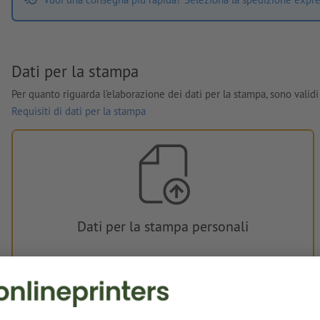
Dati per la stampa
Per quanto riguarda l'elaborazione dei dati per la stampa, sono validi 
Requisiti di dati per la stampa
Dati per la stampa personali
È possibile caricare i dati per la stampa prima o dopo
l'acquisto.