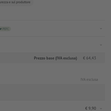
curezza e sul produttore
PEFC
Prezzo base (IVA esclusa)
€
64,43
IVA esclusa
€
9,90