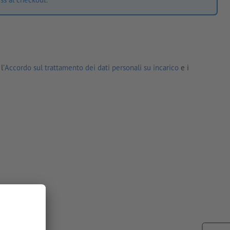
l'
Accordo sul trattamento dei dati personali su incarico
e i