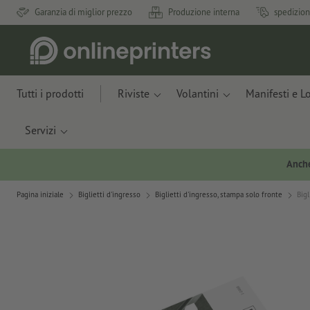
Garanzia di miglior prezzo
Produzione interna
spedizion
Tutti i prodotti
Riviste
Volantini
Manifesti e L
Servizi
Anche
Pagina iniziale
Biglietti d'ingresso
Biglietti d'ingresso, stampa solo fronte
Bigl