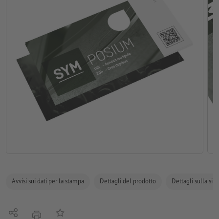
Avvisi sui dati per la stampa
Dettagli del prodotto
Dettagli sulla sic
Condividi
alla lista preferiti
stampare