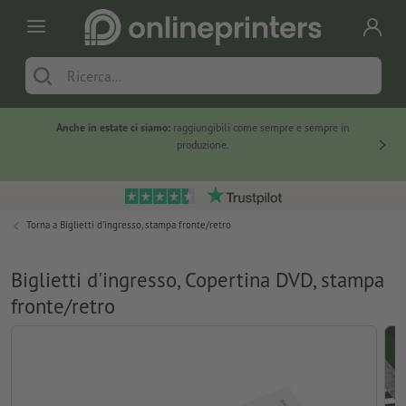
Anche in estate ci siamo:
raggiungibili come sempre e sempre in
Solo ne
produzione.
Torna a
Biglietti d'ingresso, stampa fronte/retro
Biglietti d'ingresso, Copertina DVD, stampa
fronte/retro