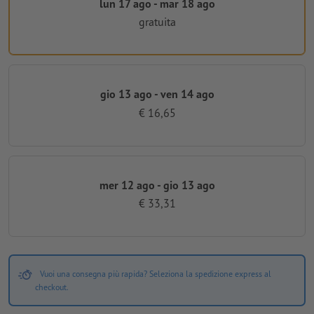
lun 17 ago - mar 18 ago
gratuita
gio 13 ago - ven 14 ago
€ 16,65
mer 12 ago - gio 13 ago
€ 33,31
Vuoi una consegna più rapida? Seleziona la spedizione express al
checkout.