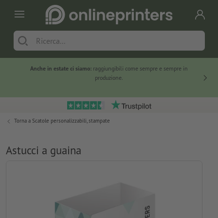
Anche in estate ci siamo:
raggiungibili come sempre e sempre in
Solo ne
produzione.
Torna a
Scatole personalizzabili, stampate
Astucci a guaina