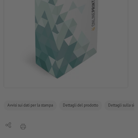
Avvisi sui dati per la stampa
Dettagli del prodotto
Dettagli sulla sic
Condividi
stampare