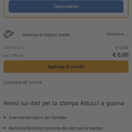
Carica adesso
Richiedere
Garanzia di miglior prezzo
IVA esclusa
€ 0,00
€ 0,00
incl. 22% IVA
Aggiungi al carrello
Consegna all' incirca:
Avvisi sui dati per la stampa Astucci a guaina
Inserimento libero del formato
Particolarità nella creazione dei dati per la stampa: