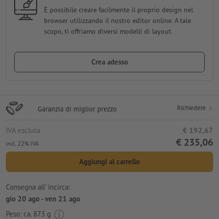
È possibile creare facilmente il proprio design nel
browser utilizzando il nostro editor online. A tale
scopo, ti offriamo diversi modelli di layout.
Crea adesso
Richiedere
Garanzia di miglior prezzo
IVA esclusa
€ 192,67
€ 235,06
incl. 22% IVA
Aggiungi al carrello
Consegna all' incirca:
gio 20 ago - ven 21 ago
Peso: ca.
873 g