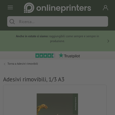
Anche in estate ci siamo:
raggiungibili come sempre e sempre in
Solo ne
produzione.
Torna a
Adesivi rimovibili
Adesivi rimovibili, 1/3 A3