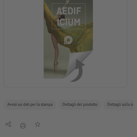
Avvisi sui dati per la stampa
Dettagli del prodotto
Dettagli sulla sic
Condividi
alla lista preferiti
stampare