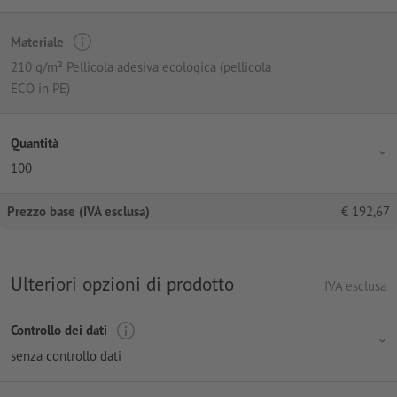
Materiale
210 g/m² Pellicola adesiva ecologica (pellicola
ECO in PE)
Quantità
100
Prezzo base (IVA esclusa)
€
192,67
Ulteriori opzioni di prodotto
IVA esclusa
Controllo dei dati
senza controllo dati