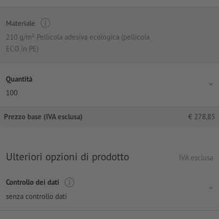
Materiale
210 g/m² Pellicola adesiva ecologica (pellicola
ECO in PE)
Quantità
100
Prezzo base (IVA esclusa)
€
278,85
Ulteriori opzioni di prodotto
IVA esclusa
Controllo dei dati
senza controllo dati