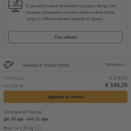
È possibile creare facilmente il proprio design nel
browser utilizzando il nostro editor online. A tale
scopo, ti offriamo diversi modelli di layout.
Crea adesso
Richiedere
Garanzia di miglior prezzo
IVA esclusa
€ 278,85
€ 340,20
incl. 22% IVA
Aggiungi al carrello
Consegna all' incirca:
gio 20 ago - ven 21 ago
Peso: ca.
1,31 kg