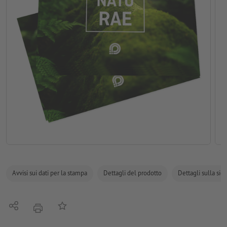
Avvisi sui dati per la stampa
Dettagli del prodotto
Dettagli sulla sic
Condividi
alla lista preferiti
stampare