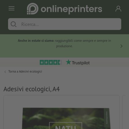
Anche in estate ci siamo:
raggiungibili come sempre e sempre in
Solo ne
produzione.
Torna a
Adesivi ecologici
Adesivi ecologici, A4