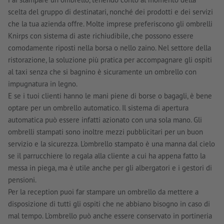
scelta del gruppo di destinatari, nonché dei prodotti e dei servizi
che la tua azienda offre. Molte imprese preferiscono gli ombrelli
Knirps con sistema di aste richiudibile, che possono essere
comodamente riposti nella borsa o nello zaino. Nel settore della
ristorazione, la soluzione più pratica per accompagnare gli ospiti
al taxi senza che si bagnino è sicuramente un ombrello con
impugnatura in legno.
E se i tuoi clienti hanno le mani piene di borse o bagagli, è bene
optare per un ombrello automatico. Il sistema di apertura
automatica può essere infatti azionato con una sola mano. Gli
ombrelli stampati sono inoltre mezzi pubblicitari per un buon
servizio e la sicurezza. L'ombrello stampato è una manna dal cielo
se il parrucchiere lo regala alla cliente a cui ha appena fatto la
messa in piega, ma è utile anche per gli albergatori e i gestori di
pensioni.
Per la reception puoi far stampare un ombrello da mettere a
disposizione di tutti gli ospiti che ne abbiano bisogno in caso di
mal tempo. L'ombrello può anche essere conservato in portineria