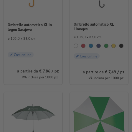
Ombrello automatico XL
Ombrello automatico XL in
Limoges
legno Sarajevo
⌀ 108,0 x 83,0 cm
⌀ 105,0 x 83,0 cm
Crea online
Crea online
a partire da
€ 7,86 / pz
a partire da
€ 7,49 / pz
IVA inclusa per 1000 pz.
IVA inclusa per 1000 pz.