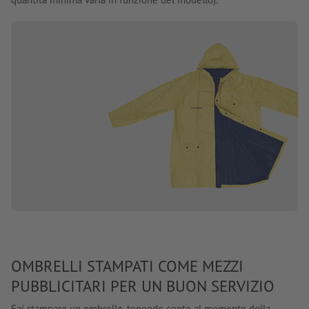
OMBRELLI STAMPATI COME MEZZI
PUBBLICITARI PER UN BUON SERVIZIO
Fai stampare un ombrello, tenendo conto al momento della