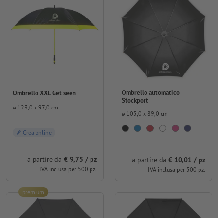
Ombrello automatico
Ombrello XXL Get seen
Stockport
⌀ 123,0 x 97,0 cm
⌀ 105,0 x 89,0 cm
Crea online
a partire da
€ 9,75 / pz
a partire da
€ 10,01 / pz
IVA inclusa per 500 pz.
IVA inclusa per 500 pz.
premium