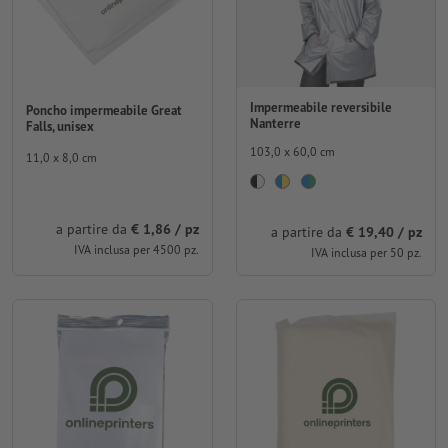
Impermeabile reversibile
Poncho impermeabile Great
Nanterre
Falls, unisex
103,0 x 60,0 cm
11,0 x 8,0 cm
a partire da
€ 1,86 / pz
a partire da
€ 19,40 / pz
IVA inclusa per 4500 pz.
IVA inclusa per 50 pz.