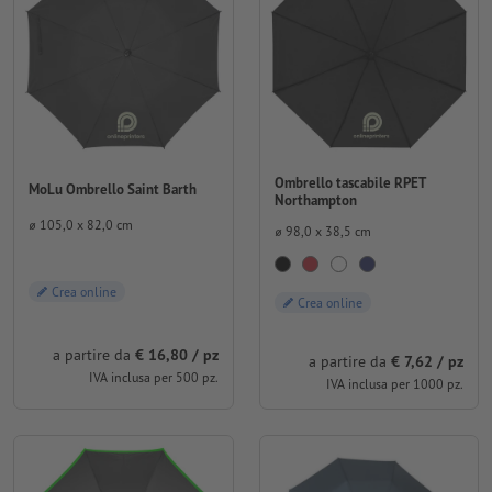
Ombrello tascabile RPET
MoLu Ombrello Saint Barth
Northampton
⌀ 105,0 x 82,0 cm
⌀ 98,0 x 38,5 cm
Crea online
Crea online
a partire da
€ 16,80 / pz
a partire da
€ 7,62 / pz
IVA inclusa per 500 pz.
IVA inclusa per 1000 pz.