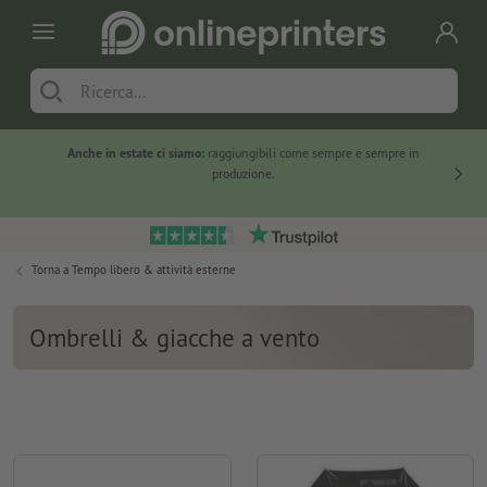
Anche in estate ci siamo:
raggiungibili come sempre e sempre in
Solo ne
produzione.
Torna a
Tempo libero & attività esterne
Ombrelli & giacche a vento