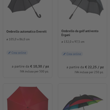
Ombrello da golf antivento
Ombrello automatico Everett
Ergani
⌀ 105,0 x 86,0 cm
⌀ 132,0 x 97,5 cm
Crea online
Crea online
a partire da
€ 10,30 / pz
a partire da
€ 22,25 / pz
IVA inclusa per 500 pz.
IVA inclusa per 250 pz.