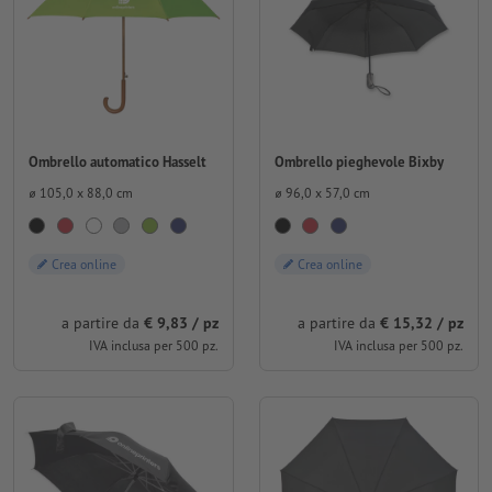
Ombrello automatico Hasselt
Ombrello pieghevole Bixby
⌀ 105,0 x 88,0 cm
⌀ 96,0 x 57,0 cm
Crea online
Crea online
a partire da
€ 9,83 / pz
a partire da
€ 15,32 / pz
IVA inclusa per 500 pz.
IVA inclusa per 500 pz.