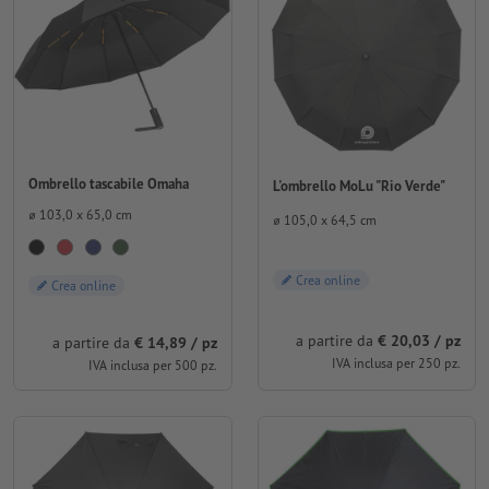
Ombrello tascabile Omaha
L'ombrello MoLu "Rio Verde"
⌀ 103,0 x 65,0 cm
⌀ 105,0 x 64,5 cm
Crea online
Crea online
a partire da
€ 20,03 / pz
a partire da
€ 14,89 / pz
IVA inclusa per 250 pz.
IVA inclusa per 500 pz.