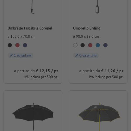
Ombrello tascabile Coronel
Ombrello Erding
⌀ 105,0 x 70,0 cm
⌀ 98,0 x 68,0 cm
Crea online
Crea online
a partire da
€ 12,15 / pz
a partire da
€ 11,26 / pz
IVA inclusa per 500 pz.
IVA inclusa per 500 pz.