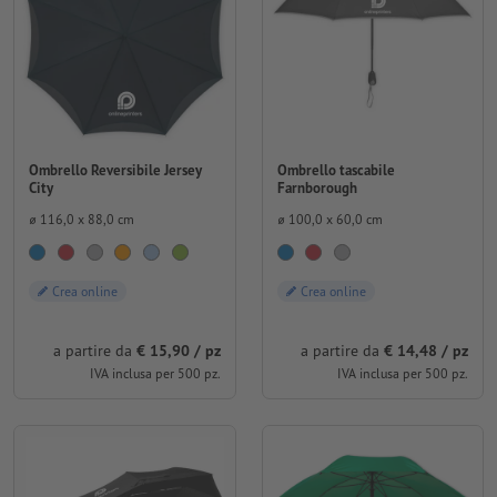
Ombrello Reversibile Jersey
Ombrello tascabile
City
Farnborough
⌀ 116,0 x 88,0 cm
⌀ 100,0 x 60,0 cm
Crea online
Crea online
a partire da
€ 15,90 / pz
a partire da
€ 14,48 / pz
IVA inclusa per 500 pz.
IVA inclusa per 500 pz.