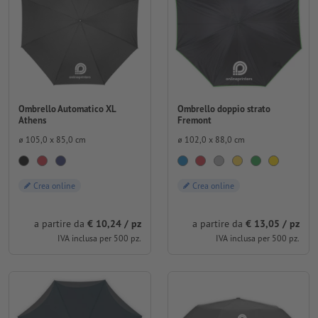
Ombrello Automatico XL
Ombrello doppio strato
Athens
Fremont
⌀ 105,0 x 85,0 cm
⌀ 102,0 x 88,0 cm
Crea online
Crea online
a partire da
€ 10,24 / pz
a partire da
€ 13,05 / pz
IVA inclusa per 500 pz.
IVA inclusa per 500 pz.