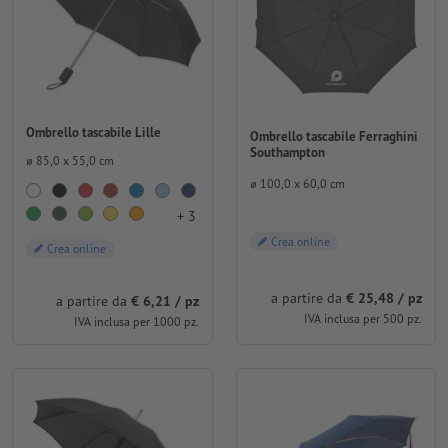
Ombrello tascabile Lille
Ombrello tascabile Ferraghini
Southampton
⌀ 85,0 x 55,0 cm
⌀ 100,0 x 60,0 cm
+ 3
Crea online
Crea online
a partire da
€ 25,48 / pz
a partire da
€ 6,21 / pz
IVA inclusa per 500 pz.
IVA inclusa per 1000 pz.