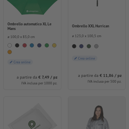
Ombrello automatico XL Le
Ombrello XXL Hurrican
Mans
⌀ 123,0 x 100,5 cm
⌀ 100,0 x 83,0 cm
Crea online
Crea online
a partire da
€ 11,86 / pz
a partire da
€ 7,49 / pz
IVA inclusa per 500 pz.
IVA inclusa per 1000 pz.