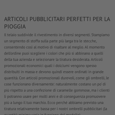
ARTICOLI PUBBLICITARI PERFETTI PER LA
PIOGGIA
Il telaio suddivide il rivestimento in diversi segmenti. Stampiamo
un segmento di stoffa sulla parte più larga tra le stecche,
consentendo così al motivo di risaltare al meglio. Al momento
dell'ordine puoi scegliere i colori che più si abbinano a quelli
della tua azienda e selezionare la tiratura desiderata. Articoli
promozionali economici quali i dolciumi vengono spesso
distribuiti in massa e devono quindi essere ordinati in grande
quantità. Con articoli promozionali durevoli, come gli ombrelli, le
cose funzionano diversamente: naturalmente costano un po' di
più rispetto a una confezione di caramelle gommose, ma i clienti
li potranno usare per molti anni e di conseguenza promuovere
più a lungo il tuo marchio. Ecco perché abbiamo previsto una
tiratura relativamente bassa per i nostri ombrelli pubblicitari (la
quantità minima varia in funzione del modello).