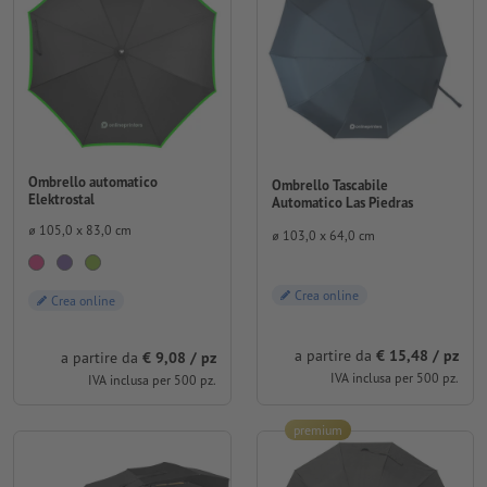
Ombrello automatico
Ombrello Tascabile
Elektrostal
Automatico Las Piedras
⌀ 105,0 x 83,0 cm
⌀ 103,0 x 64,0 cm
Crea online
Crea online
a partire da
€ 15,48 / pz
a partire da
€ 9,08 / pz
IVA inclusa per 500 pz.
IVA inclusa per 500 pz.
premium