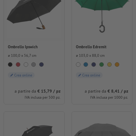
Ombrello Ipswich
Ombrello Edremit
⌀ 100,0 x 56,7 cm
⌀ 103,0 x 88,0 cm
Crea online
Crea online
a partire da
€ 15,79 / pz
a partire da
€ 8,41 / pz
IVA inclusa per 500 pz.
IVA inclusa per 1000 pz.