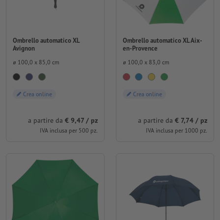
Ombrello automatico XL
Ombrello automatico XL Aix-
Avignon
en-Provence
⌀ 100,0 x 85,0 cm
⌀ 100,0 x 83,0 cm
Crea online
Crea online
a partire da
€ 9,47 / pz
a partire da
€ 7,74 / pz
IVA inclusa per 500 pz.
IVA inclusa per 1000 pz.