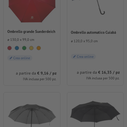
Ombrello grande Suederdeich
Ombrello automatico Cuiabá
⌀ 130,0 x 99,0 cm
⌀ 120,0 x 95,0 cm
Crea online
Crea online
a partire da
€ 16,35 / pz
a partire da
€ 9,16 / pz
IVA inclusa per 500 pz.
IVA inclusa per 500 pz.