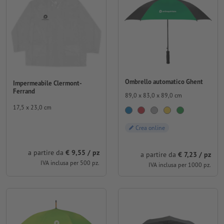
Ombrello automatico Ghent
Impermeabile Clermont-
Ferrand
89,0 x 83,0 x 89,0 cm
17,5 x 23,0 cm
Crea online
a partire da
€ 9,55 / pz
a partire da
€ 7,23 / pz
IVA inclusa per 500 pz.
IVA inclusa per 1000 pz.