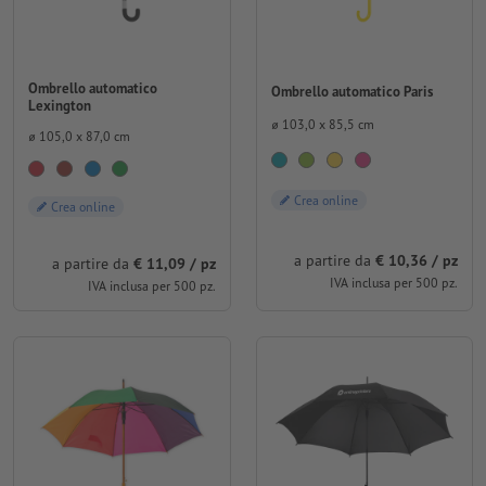
Ombrello automatico
Ombrello automatico Paris
Lexington
⌀ 103,0 x 85,5 cm
⌀ 105,0 x 87,0 cm
Crea online
Crea online
a partire da
€ 10,36 / pz
a partire da
€ 11,09 / pz
IVA inclusa per 500 pz.
IVA inclusa per 500 pz.