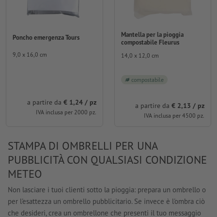
Mantella per la pioggia
Poncho emergenza Tours
compostabile Fleurus
9,0 x 16,0 cm
14,0 x 12,0 cm
compostabile
a partire da
€ 1,24 / pz
a partire da
€ 2,13 / pz
IVA inclusa per 2000 pz.
IVA inclusa per 4500 pz.
STAMPA DI OMBRELLI PER UNA
PUBBLICITÀ CON QUALSIASI CONDIZIONE
METEO
Non lasciare i tuoi clienti sotto la pioggia: prepara un ombrello o
per l'esattezza un ombrello pubblicitario. Se invece è l'ombra ciò
che desideri, crea un ombrellone che presenti il tuo messaggio