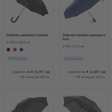
Ombrello tascabile automatico
Ombrello automatico Garland
Forlì
⌀ 106,0 x 86,0 cm
⌀ 98,0 x 57,0 cm
Crea online
Crea online
a partire da
€ 11,97 / pz
a partire da
€ 12,69 / pz
IVA inclusa per 500 pz.
IVA inclusa per 500 pz.