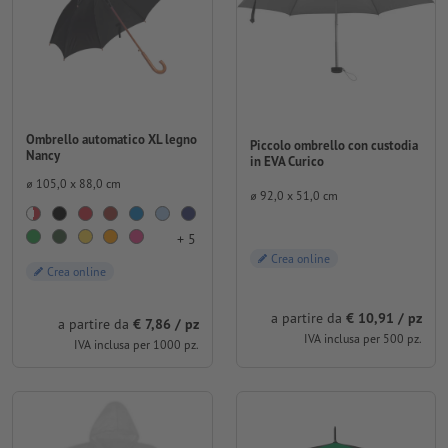
Ombrello automatico XL legno
Piccolo ombrello con custodia
Nancy
in EVA Curico
⌀ 105,0 x 88,0 cm
⌀ 92,0 x 51,0 cm
+ 5
Crea online
Crea online
a partire da
€ 10,91 / pz
a partire da
€ 7,86 / pz
IVA inclusa per 500 pz.
IVA inclusa per 1000 pz.