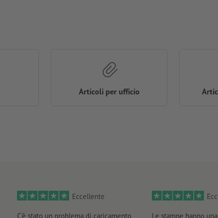
Articoli per ufficio
Arti
Eccellente
Ecc
C'è stato un problema di caricamento
Le stampe hanno una 