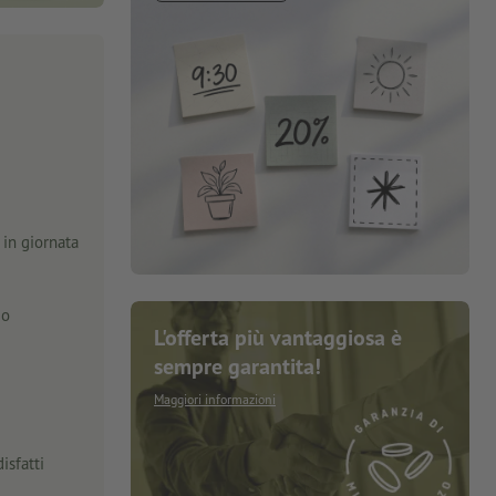
in giornata
zo
L'offerta più vantaggiosa è
sempre garantita!
Maggiori informazioni
isfatti