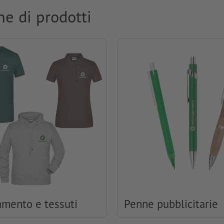
ne di prodotti
amento e tessuti
Penne pubblicitarie