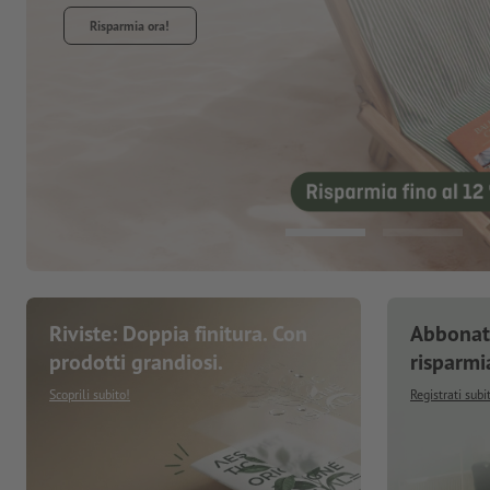
Riviste: Doppia finitura. Con
Abbonati
prodotti grandiosi.
risparmi
Scoprili subito!
Registrati subi