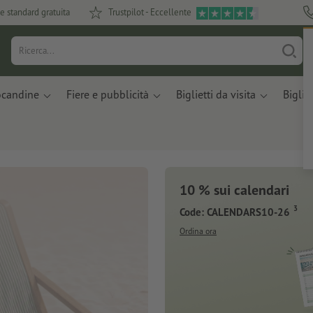
e standard gratuita
Trustpilot - Eccellente
ocandine
Fiere e pubblicità
Biglietti da visita
Bigliet
10 % sui calendari
3
Code: CALENDARS10-26
Ordina ora