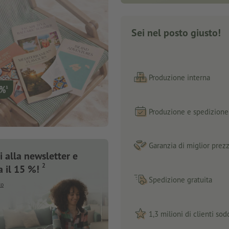
Sei nel posto giusto!
Produzione interna
Produzione e spedizione 
Garanzia di miglior prez
 alla newsletter e
2
a il 15 %!
Spedizione gratuita
to
1,3 milioni di clienti sodd