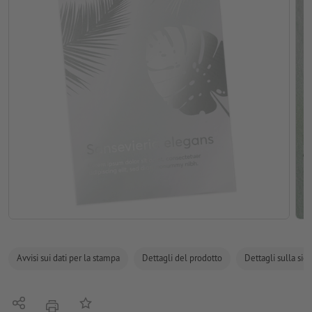
Avvisi sui dati per la stampa
Dettagli del prodotto
Dettagli sulla sic
Condividi
alla lista preferiti
stampare