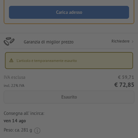
Carica adesso
Richiedere
Garanzia di miglior prezzo
L'articolo è temporaneamente esaurito
IVA esclusa
€ 59,71
€ 72,85
incl. 22% IVA
Esaurito
Consegna all' incirca:
ven 14 ago
Peso: ca.
281 g