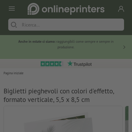
Anche in estate ci siamo:
raggiungibili come sempre e sempre in
Solo ne
produzione.
Pagina iniziale
Biglietti pieghevoli con colori d'effetto,
formato verticale, 5,5 x 8,5 cm