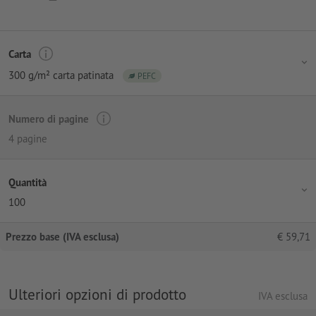
Carta
300 g/m² carta patinata
PEFC
Numero di pagine
4 pagine
Quantità
100
Prezzo base (IVA esclusa)
€
59,71
Ulteriori opzioni di prodotto
IVA esclusa