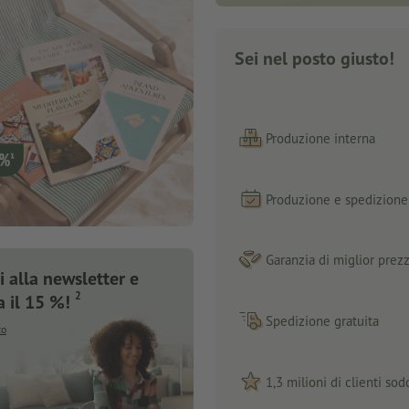
Sei nel posto giusto!
Produzione interna
Produzione e spedizione 
Garanzia di miglior prez
 alla newsletter e
2
a il 15 %!
Spedizione gratuita
to
1,3 milioni di clienti sodd