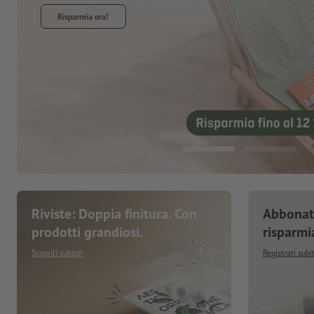
Riviste: Doppia finitura. Con
Abbonati
prodotti grandiosi.
risparmi
Scoprili subito!
Registrati subi