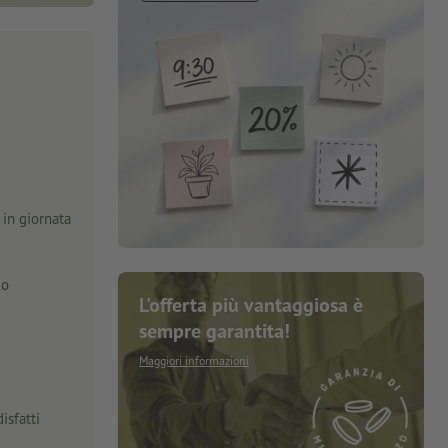
in giornata
zo
L'offerta più vantaggiosa è
sempre garantita!
Maggiori informazioni
isfatti