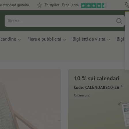
e standard gratuita
Trustpilot - Eccellente
ocandine
Fiere e pubblicità
Biglietti da visita
Bigliet
10 % sui calendari
3
Code: CALENDARS10-26
Ordina ora