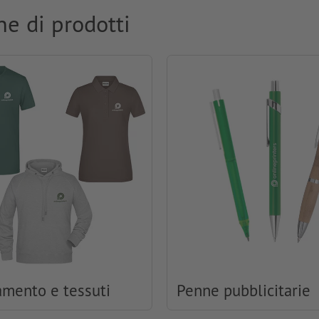
ne di prodotti
amento e tessuti
Penne pubblicitarie