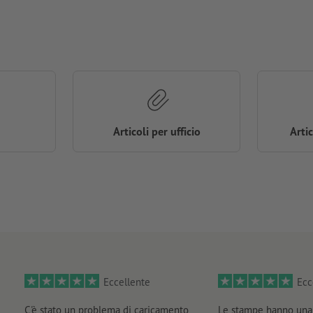
Articoli per ufficio
Arti
Eccellente
Ecc
C'è stato un problema di caricamento
Le stampe hanno una 