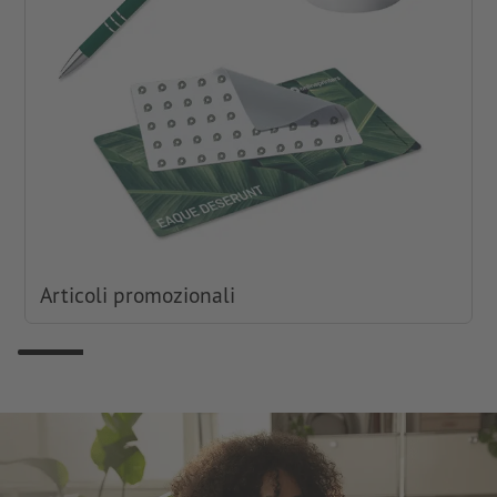
Articoli promozionali