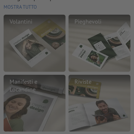
MOSTRA TUTTO
Volantini
Pieghevoli
Manifesti e
Riviste
Locandine