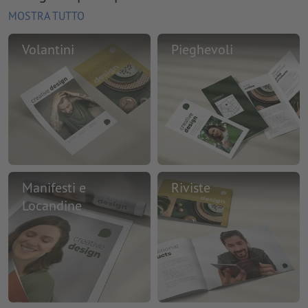
MOSTRA TUTTO
Volantini
Pieghevoli
Manifesti e
Riviste
Locandine