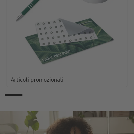
Articoli promozionali