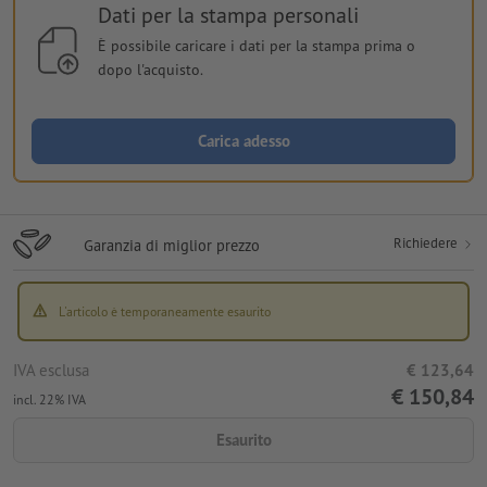
Dati per la stampa personali
È possibile caricare i dati per la stampa prima o
dopo l'acquisto.
Carica adesso
Richiedere
Garanzia di miglior prezzo
L'articolo è temporaneamente esaurito
IVA esclusa
€ 123,64
€ 150,84
incl. 22% IVA
Esaurito