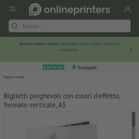
Anche in estate ci siamo:
raggiungibili come sempre e sempre in
Solo ne
produzione.
Pagina iniziale
Biglietti pieghevoli con colori d'effetto,
formato verticale, A5