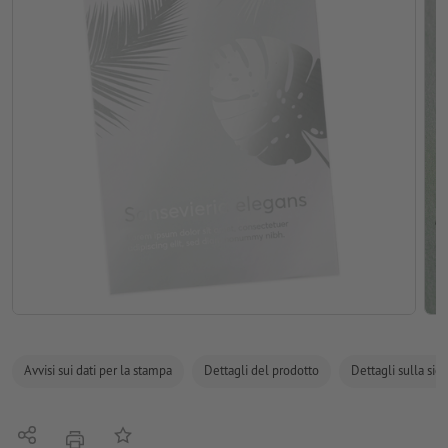
Avvisi sui dati per la stampa
Dettagli del prodotto
Dettagli sulla sic
Condividi
alla lista preferiti
stampare