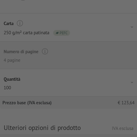
Carta
250 g/m² carta patinata
PEFC
Numero di pagine
4 pagine
Quantità
100
Prezzo base (IVA esclusa)
€
123,64
Ulteriori opzioni di prodotto
IVA esclusa