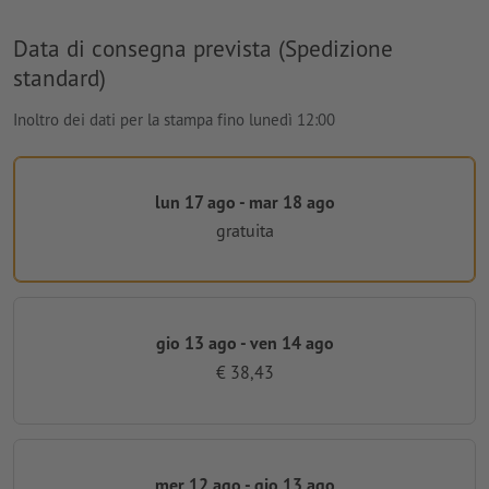
Data di consegna prevista (Spedizione
standard)
Inoltro dei dati per la stampa fino lunedì 12:00
lun 17 ago - mar 18 ago
gratuita
gio 13 ago - ven 14 ago
€ 38,43
mer 12 ago - gio 13 ago