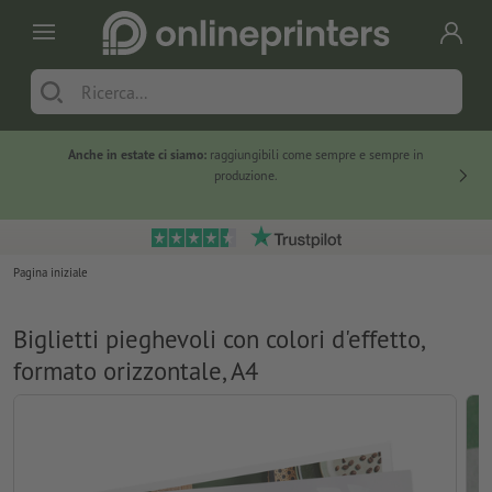
Anche in estate ci siamo:
raggiungibili come sempre e sempre in
Solo ne
produzione.
Pagina iniziale
Biglietti pieghevoli con colori d'effetto,
formato orizzontale, A4