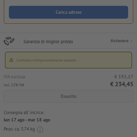
Carica adesso
Richiedere
Garanzia di miglior prezzo
L'articolo è temporaneamente esaurito
IVA esclusa
€ 192,17
€ 234,45
incl. 22% IVA
Esaurito
Consegna all' incirca:
lun 17 ago - mar 18 ago
Peso: ca.
3,74 kg