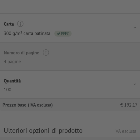
Carta
300 g/m² carta patinata
PEFC
Numero di pagine
4 pagine
Quantità
100
Prezzo base (IVA esclusa)
€
192,17
Ulteriori opzioni di prodotto
IVA esclusa