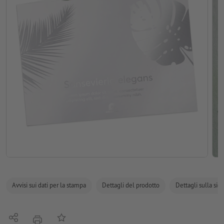
Avvisi sui dati per la stampa
Dettagli del prodotto
Dettagli sulla sic
Condividi
alla lista preferiti
stampare