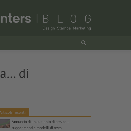
za… di
Articoli recenti
Annuncio di un aumento di prezzo –
suggerimenti e modelli di testo