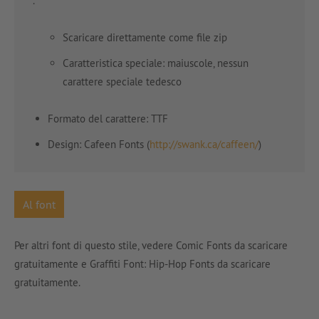
.
Scaricare direttamente come file zip
Caratteristica speciale: maiuscole, nessun
carattere speciale tedesco
Formato del carattere: TTF
Design: Cafeen Fonts (
http://swank.ca/caffeen/
)
Al font
Per altri font di questo stile, vedere Comic Fonts da scaricare
gratuitamente e Graffiti Font: Hip-Hop Fonts da scaricare
gratuitamente.