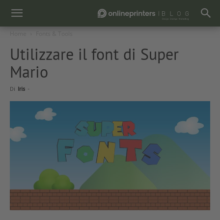
Home
Fonts & Tools
Utilizzare il font di Super
Mario
Di
Iris
-