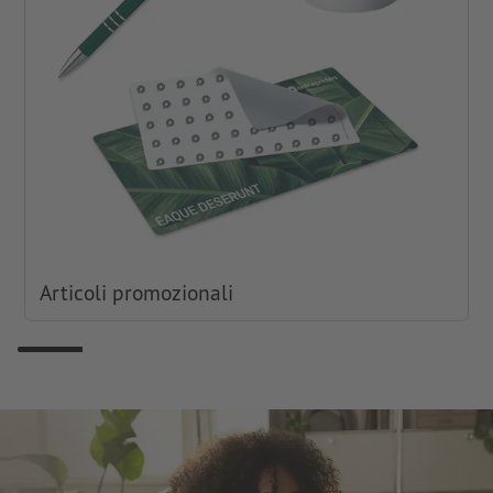
Articoli promozionali