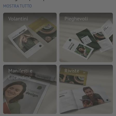
MOSTRA TUTTO
Volantini
Pieghevoli
Manifesti e
Riviste
Locandine