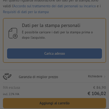
Per quanto riguarda l'elaborazione dei dati per la stampa, sono
validi l'
Accordo sul trattamento dei dati personali su incarico
e i
Requisiti di dati per la stampa
Dati per la stampa personali
È possibile caricare i dati per la stampa prima o
dopo l'acquisto.
Carica adesso
Richiedere
Garanzia di miglior prezzo
IVA esclusa
€ 86,90
€ 106,02
incl. 22% IVA
Aggiungi al carrello