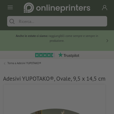
Anche in estate ci siamo:
raggiungibili come sempre e sempre in
Solo ne
produzione.
Torna a
Adesivi YUPOTAKO®
Adesivi YUPOTAKO®, Ovale, 9,5 x 14,5 cm