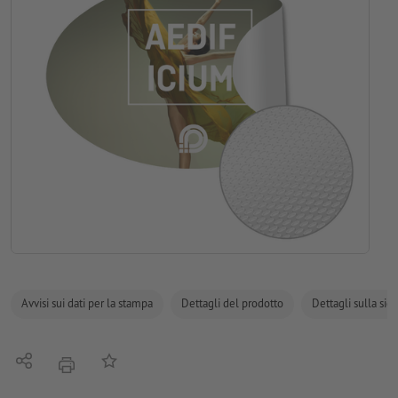
Avvisi sui dati per la stampa
Dettagli del prodotto
Dettagli sulla sic
Condividi
alla lista preferiti
stampare