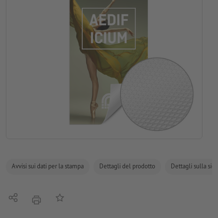
Avvisi sui dati per la stampa
Dettagli del prodotto
Dettagli sulla sic
Condividi
alla lista preferiti
stampare