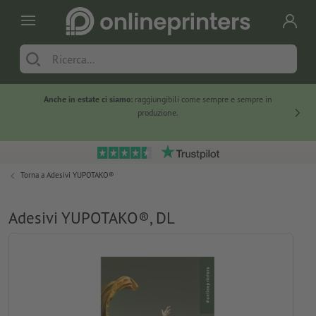
Anche in estate ci siamo:
raggiungibili come sempre e sempre in
Solo ne
produzione.
Torna a
Adesivi YUPOTAKO®
Adesivi YUPOTAKO®, DL