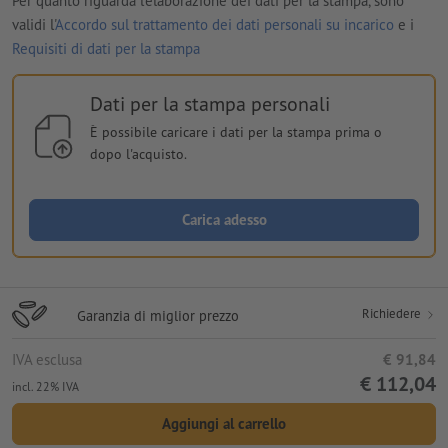
Per quanto riguarda l'elaborazione dei dati per la stampa, sono
validi l'
Accordo sul trattamento dei dati personali su incarico
e i
Requisiti di dati per la stampa
Dati per la stampa personali
È possibile caricare i dati per la stampa prima o
dopo l'acquisto.
Carica adesso
Richiedere
Garanzia di miglior prezzo
IVA esclusa
€ 91,84
€ 112,04
incl. 22% IVA
Aggiungi al carrello